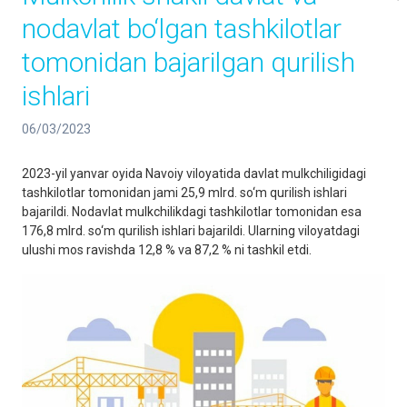
nodavlat bo‘lgan tashkilotlar
tomonidan bajarilgan qurilish
ishlari
06/03/2023
2023-yil yanvar oyida Navoiy viloyatida davlat mulkchiligidagi
tashkilotlar tomonidan jami 25,9 mlrd. so‘m qurilish ishlari
bajarildi. Nodavlat mulkchilikdagi tashkilotlar tomonidan esa
176,8 mlrd. so‘m qurilish ishlari bajarildi. Ularning viloyatdagi
ulushi mos ravishda 12,8 % va 87,2 % ni tashkil etdi.