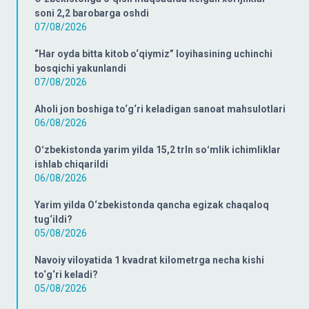
soni 2,2 barobarga oshdi
07/08/2026
“Har oyda bitta kitob o‘qiymiz” loyihasining uchinchi
bosqichi yakunlandi
07/08/2026
Aholi jon boshiga to‘g‘ri keladigan sanoat mahsulotlari
06/08/2026
Oʻzbekistonda yarim yilda 15,2 trln soʻmlik ichimliklar
ishlab chiqarildi
06/08/2026
Yarim yilda O‘zbekistonda qancha egizak chaqaloq
tug‘ildi?
05/08/2026
Navoiy viloyatida 1 kvadrat kilometrga necha kishi
to‘g‘ri keladi?
05/08/2026