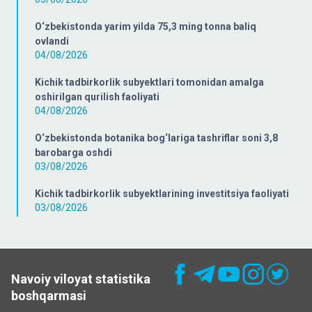
O‘zbekistonda yarim yilda 75,3 ming tonna baliq
ovlandi
04/08/2026
Kichik tadbirkorlik subyektlari tomonidan amalga
oshirilgan qurilish faoliyati
04/08/2026
O‘zbekistonda botanika bog‘lariga tashriflar soni 3,8
barobarga oshdi
03/08/2026
Kichik tadbirkorlik subyektlarining investitsiya faoliyati
03/08/2026
Navoiy viloyat statistika
boshqarmasi