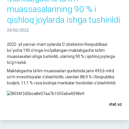
muassasalarining 90 % i
qishloq joylarda ishga tushirildi
24/06/2022
2022- yil yanvar-mart oylarida O`zbekiston Respublikasi
bo`yicha 190 o‘ringa mo‘ljallangan maktabgacha ta’lim
muassasalari ishga tushirilib, ularning 90 % i qishloq joylarga
to‘g‘ri keldi.
Maktabgacha ta’lim muassaslari qurilishida jami 493,6 mlrd.
so‘m investitsiyalar o‘zlashtirilib, ulardan 88,9 % i Respublika
budjeti, 11,1 % i esa boshqa manbalar hisobidan o‘zlashtirildi.
stat.uz