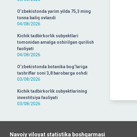
O‘zbekistonda yarim yilda 75,3 ming
tonna baliq ovlandi
04/08/2026
Kichik tadbirkorlik subyektlari
tomonidan amalga oshirilgan qurilish
faoliyati
04/08/2026
O‘zbekistonda botanika bog‘lariga
tashriflar soni 3,8 barobarga oshdi
03/08/2026
Kichik tadbirkorlik subyektlarining
investitsiya faoliyati
03/08/2026
Navoiy viloyat statistika boshqarmasi