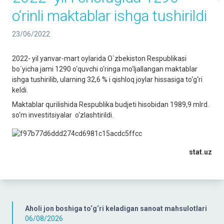
o‘rinli maktablar ishga tushirildi
23/06/2022
2022- yil yanvar-mart oylarida O`zbekiston Respublikasi
bo`yicha jami 1290 o‘quvchi o‘ringa mo‘ljallangan maktablar
ishga tushirilib, ularning 32,6 % i qishloq joylar hissasiga to‘g‘ri
keldi.
Maktablar qurilishida Respublika budjeti hisobidan 1989,9 mlrd.
so‘m investitsiyalar o‘zlashtirildi.
stat.uz
Aholi jon boshiga to‘g‘ri keladigan sanoat mahsulotlari
06/08/2026