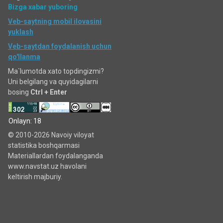
Bizga xabar yuboring
Veb-saytning mobil ilovasini
yuklash
Veb-saytdan foydalanish uchun
qo'llanma
Ma`lumotda xato topdingizmi?
Uni belgilang va quyidagilarni
bosing
Ctrl + Enter
Onlayn: 18
© 2010-2026 Navoiy viloyat
statistika boshqarmasi
Materiallardan foydalanganda
www.navstat.uz havolani
keltirish majburiy.