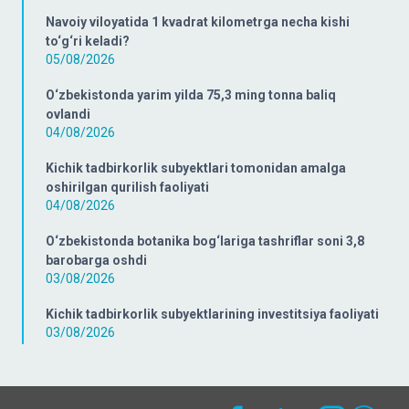
Navoiy viloyatida 1 kvadrat kilometrga necha kishi
to‘g‘ri keladi?
05/08/2026
O‘zbekistonda yarim yilda 75,3 ming tonna baliq
ovlandi
04/08/2026
Kichik tadbirkorlik subyektlari tomonidan amalga
oshirilgan qurilish faoliyati
04/08/2026
O‘zbekistonda botanika bog‘lariga tashriflar soni 3,8
barobarga oshdi
03/08/2026
Kichik tadbirkorlik subyektlarining investitsiya faoliyati
03/08/2026