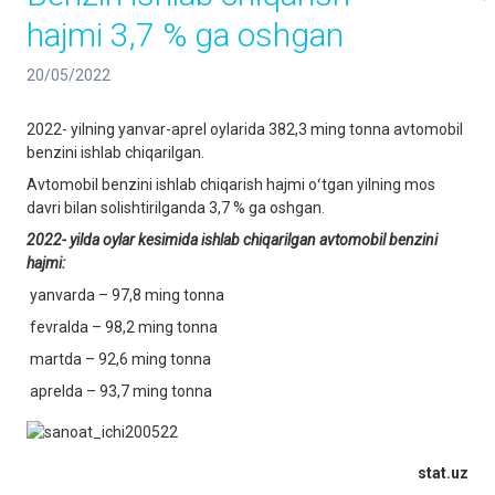
hajmi 3,7 % ga oshgan
20/05/2022
2022- yilning yanvar-aprel oylarida 382,3 ming tonna avtomobil
benzini ishlab chiqarilgan.
Avtomobil benzini ishlab chiqarish hajmi oʻtgan yilning mos
davri bilan solishtirilganda 3,7 % ga oshgan.
2022-
yilda oylar kesimida ishlab chiqarilgan avtomobil benzini
hajmi:
yanvarda – 97,8 ming tonna
fevralda – 98,2 ming tonna
martda – 92,6 ming tonna
aprelda – 93,7 ming tonna
stat.uz