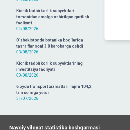
Kichik tadbirkorlik subyektlari
tomonidan amalga oshirilgan qurilish
faoliyati
04/08/2026
O‘zbekistonda botanika bog‘lariga
tashriflar soni 3,8 barobarga oshdi
03/08/2026
Kichik tadbirkorlik subyektlarining
investitsiya faoliyati
03/08/2026
6 oyda transport xizmatlari hajmi 104,2
trln so‘mga yetdi
31/07/2026
Navoiy viloyat statistika boshqarmasi