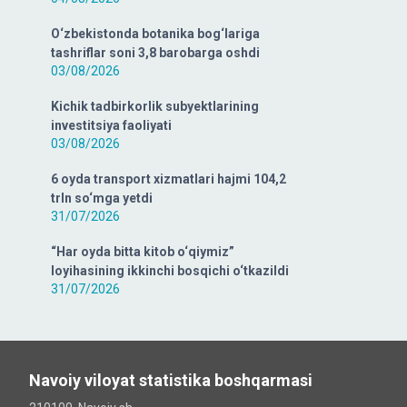
O‘zbekistonda botanika bog‘lariga
tashriflar soni 3,8 barobarga oshdi
03/08/2026
Kichik tadbirkorlik subyektlarining
investitsiya faoliyati
03/08/2026
6 oyda transport xizmatlari hajmi 104,2
trln so‘mga yetdi
31/07/2026
“Har oyda bitta kitob o‘qiymiz”
loyihasining ikkinchi bosqichi o‘tkazildi
31/07/2026
Navoiy viloyat statistika boshqarmasi