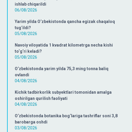
ishlab chiqarildi
06/08/2026
Yarim yilda O‘zbekistonda qancha egizak chaqaloq
tug‘ildi?
05/08/2026
Navoiy viloyatida 1 kvadrat kilometrga necha kishi
to‘g‘ri keladi?
05/08/2026
O‘zbekistonda yarim yilda 75,3 ming tonna baliq
ovlandi
04/08/2026
Kichik tadbirkorlik subyektlari tomonidan amalga
oshirilgan qurilish faoliyati
04/08/2026
O‘zbekistonda botanika bog‘lariga tashriflar soni 3,8
barobarga oshdi
03/08/2026