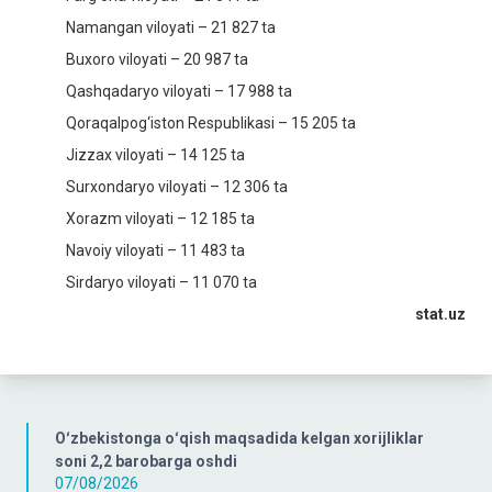
Namangan viloyati – 21 827 ta
Buxoro viloyati – 20 987 ta
Qashqadaryo viloyati – 17 988 ta
Qoraqalpog‘iston Respublikasi – 15 205 ta
Jizzax viloyati – 14 125 ta
Surxondaryo viloyati – 12 306 ta
Xorazm viloyati – 12 185 ta
Navoiy viloyati – 11 483 ta
Sirdaryo viloyati – 11 070 ta
stat.uz
Oʻzbekistonga oʻqish maqsadida kelgan xorijliklar
soni 2,2 barobarga oshdi
07/08/2026