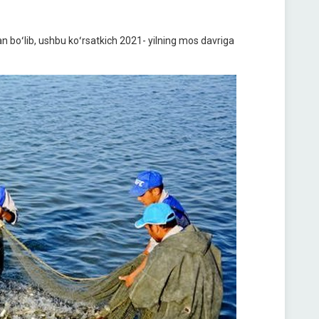
n boʻlib, ushbu koʻrsatkich 2021- yilning mos davriga