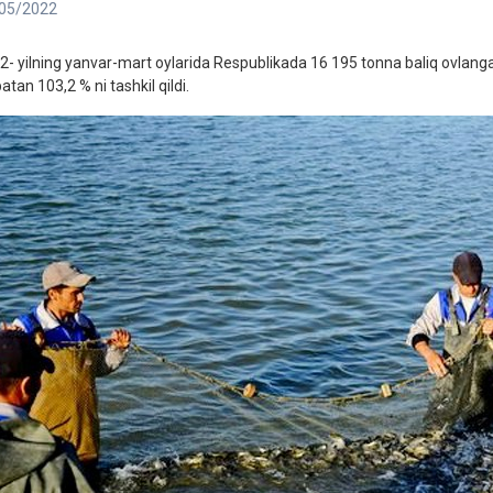
05/2022
2- yilning yanvar-mart oylarida Respublikada 16 195 tonna baliq ovlanga
atan 103,2 % ni tashkil qildi.