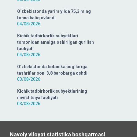
O‘zbekistonda yarim yilda 75,3 ming
tonna baliq ovlandi
04/08/2026
Kichik tadbirkorlik subyektlari
tomonidan amalga oshirilgan qurilish
faoliyati
04/08/2026
O‘zbekistonda botanika bog‘lariga
tashriflar soni 3,8 barobarga oshdi
03/08/2026
Kichik tadbirkorlik subyektlarining
investitsiya faoliyati
03/08/2026
Navoiy viloyat statistika boshqarmasi