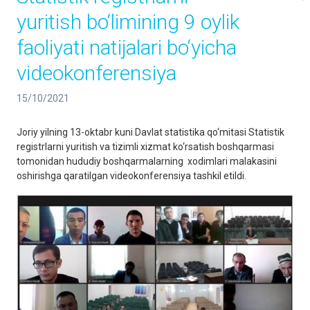
yuritish bo‘limining 9 oylik
faoliyati natijalari bo‘yicha
videokonferensiya
15/10/2021
Joriy yilning 13-oktabr kuni Davlat statistika qo‘mitasi Statistik
registrlarni yuritish va tizimli xizmat ko‘rsatish boshqarmasi
tomonidan hududiy boshqarmalarning xodimlari malakasini
oshirishga qaratilgan videokonferensiya tashkil etildi.