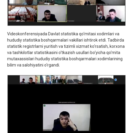
Videokonferensiyada Davlat statistika qo‘mitasi xodimlari va
hududiy statistika boshqarmalari vakillari ishtirok etdi. Tadbirda
statistik registrlarni yuritish va tizimli xizmat ko‘rsatish, korxona
va tashkilotlar statistikasini o‘tkazish usullari bo‘yicha qo‘mita
mutaxassislari hududiy statistika boshqarmalari xodimlarining
bilim va salohiyatini o‘rgandi.