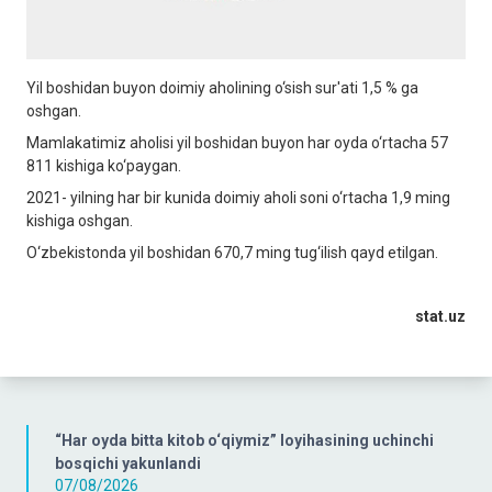
Yil boshidan buyon doimiy aholining o‘sish sur'ati 1,5 % ga
oshgan.
Mamlakatimiz aholisi yil boshidan buyon har oyda o‘rtacha 57
811 kishiga ko‘paygan.
2021- yilning har bir kunida doimiy aholi soni o‘rtacha 1,9 ming
kishiga oshgan.
O‘zbekistonda yil boshidan 670,7 ming tug‘ilish qayd etilgan.
stat.uz
“Har oyda bitta kitob o‘qiymiz” loyihasining uchinchi
bosqichi yakunlandi
07/08/2026