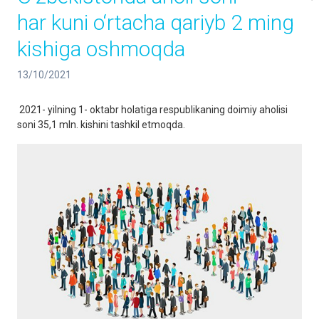
har kuni o‘rtacha qariyb 2 ming
kishiga oshmoqda
13/10/2021
2021- yilning 1- oktabr holatiga respublikaning doimiy aholisi
soni 35,1 mln. kishini tashkil etmoqda.