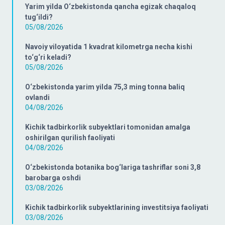
Yarim yilda O‘zbekistonda qancha egizak chaqaloq
tug‘ildi?
05/08/2026
Navoiy viloyatida 1 kvadrat kilometrga necha kishi
to‘g‘ri keladi?
05/08/2026
O‘zbekistonda yarim yilda 75,3 ming tonna baliq
ovlandi
04/08/2026
Kichik tadbirkorlik subyektlari tomonidan amalga
oshirilgan qurilish faoliyati
04/08/2026
O‘zbekistonda botanika bog‘lariga tashriflar soni 3,8
barobarga oshdi
03/08/2026
Kichik tadbirkorlik subyektlarining investitsiya faoliyati
03/08/2026