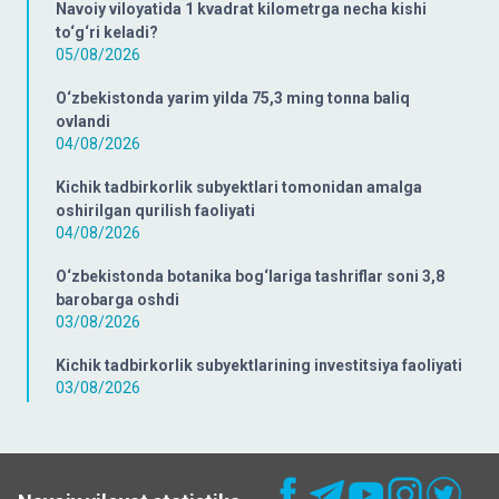
Navoiy viloyatida 1 kvadrat kilometrga necha kishi
to‘g‘ri keladi?
05/08/2026
O‘zbekistonda yarim yilda 75,3 ming tonna baliq
ovlandi
04/08/2026
Kichik tadbirkorlik subyektlari tomonidan amalga
oshirilgan qurilish faoliyati
04/08/2026
O‘zbekistonda botanika bog‘lariga tashriflar soni 3,8
barobarga oshdi
03/08/2026
Kichik tadbirkorlik subyektlarining investitsiya faoliyati
03/08/2026