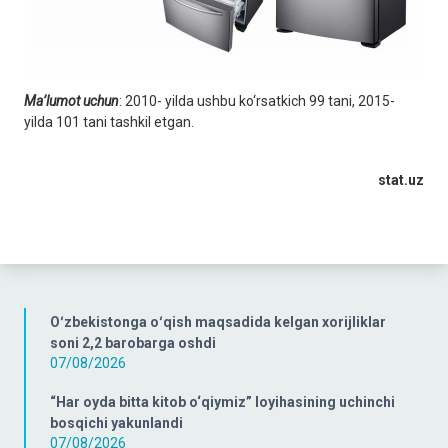
Ma’lumot uchun
: 2010- yilda ushbu ko‘rsatkich 99 tani, 2015-
yilda 101 tani tashkil etgan.
stat.uz
Oʻzbekistonga oʻqish maqsadida kelgan xorijliklar
soni 2,2 barobarga oshdi
07/08/2026
“Har oyda bitta kitob o‘qiymiz” loyihasining uchinchi
bosqichi yakunlandi
07/08/2026