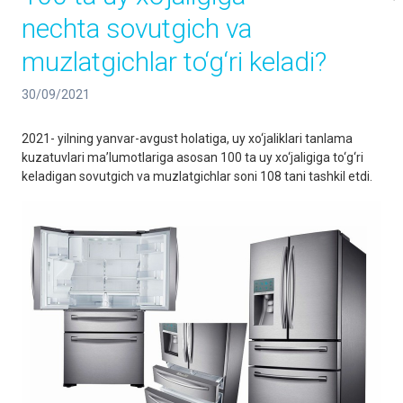
nechta sovutgich va
muzlatgichlar to‘g‘ri keladi?
30/09/2021
2021- yilning yanvar-avgust holatiga, uy xo‘jaliklari tanlama
kuzatuvlari ma’lumotlariga asosan 100 ta uy xo‘jaligiga to‘g‘ri
keladigan sovutgich va muzlatgichlar soni 108 tani tashkil etdi.