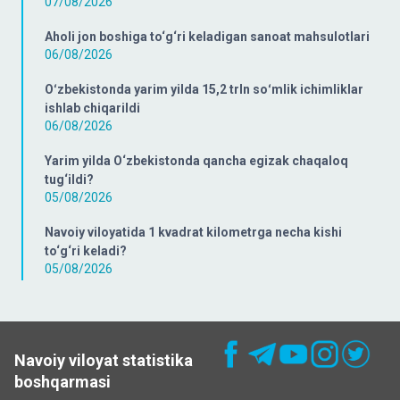
07/08/2026
Aholi jon boshiga to‘g‘ri keladigan sanoat mahsulotlari
06/08/2026
Oʻzbekistonda yarim yilda 15,2 trln soʻmlik ichimliklar
ishlab chiqarildi
06/08/2026
Yarim yilda O‘zbekistonda qancha egizak chaqaloq
tug‘ildi?
05/08/2026
Navoiy viloyatida 1 kvadrat kilometrga necha kishi
to‘g‘ri keladi?
05/08/2026
Navoiy viloyat statistika
boshqarmasi