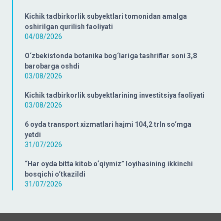
Kichik tadbirkorlik subyektlari tomonidan amalga
oshirilgan qurilish faoliyati
04/08/2026
O‘zbekistonda botanika bog‘lariga tashriflar soni 3,8
barobarga oshdi
03/08/2026
Kichik tadbirkorlik subyektlarining investitsiya faoliyati
03/08/2026
6 oyda transport xizmatlari hajmi 104,2 trln so‘mga
yetdi
31/07/2026
“Har oyda bitta kitob o‘qiymiz” loyihasining ikkinchi
bosqichi o‘tkazildi
31/07/2026