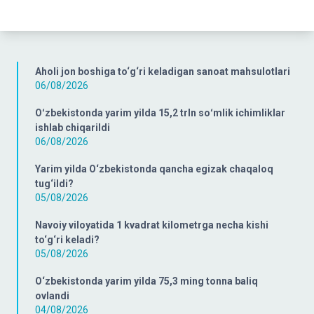
Aholi jon boshiga to‘g‘ri keladigan sanoat mahsulotlari
06/08/2026
Oʻzbekistonda yarim yilda 15,2 trln soʻmlik ichimliklar
ishlab chiqarildi
06/08/2026
Yarim yilda O‘zbekistonda qancha egizak chaqaloq
tug‘ildi?
05/08/2026
Navoiy viloyatida 1 kvadrat kilometrga necha kishi
to‘g‘ri keladi?
05/08/2026
O‘zbekistonda yarim yilda 75,3 ming tonna baliq
ovlandi
04/08/2026