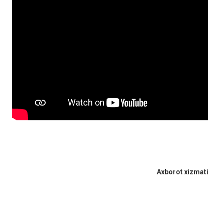
Axborot xizmati