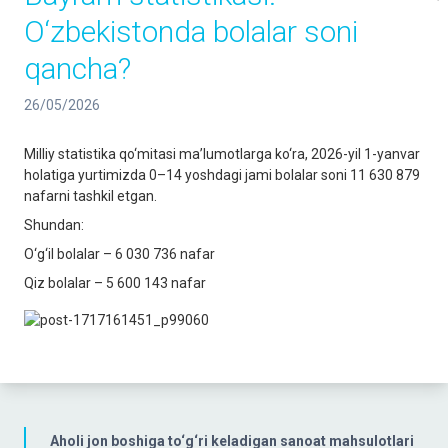
O‘zbekistonda bolalar soni
qancha?
26/05/2026
Milliy statistika qo‘mitasi ma’lumotlarga ko‘ra, 2026-yil 1-yanvar
holatiga yurtimizda 0–14 yoshdagi jami bolalar soni 11 630 879
nafarni tashkil etgan.
Shundan:
O‘g‘il bolalar – 6 030 736 nafar
Qiz bolalar – 5 600 143 nafar
Aholi jon boshiga to‘g‘ri keladigan sanoat mahsulotlari