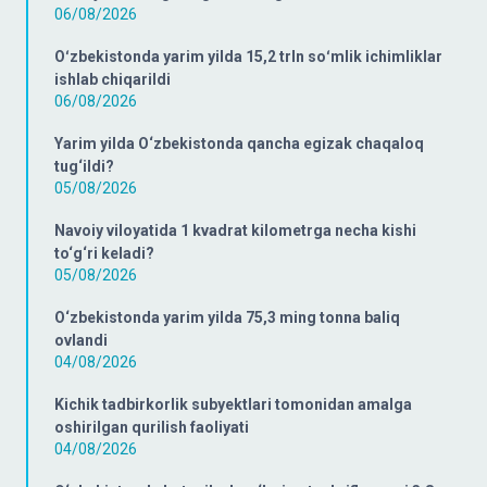
06/08/2026
Oʻzbekistonda yarim yilda 15,2 trln soʻmlik ichimliklar
ishlab chiqarildi
06/08/2026
Yarim yilda O‘zbekistonda qancha egizak chaqaloq
tug‘ildi?
05/08/2026
Navoiy viloyatida 1 kvadrat kilometrga necha kishi
to‘g‘ri keladi?
05/08/2026
O‘zbekistonda yarim yilda 75,3 ming tonna baliq
ovlandi
04/08/2026
Kichik tadbirkorlik subyektlari tomonidan amalga
oshirilgan qurilish faoliyati
04/08/2026