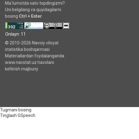
Ma`lumotda xato topdingizmi?
Uni belgilang va quyidagilarni
bosing
Ctrl + Enter
Onlayn: 11
© 2010-2026 Navoiy viloyat
statistika boshqarmasi
Materiallardan foydalanganda
www.navstat.uz havolani
keltirish majburiy.
Tugmani bosing
Tinglash
GSpeech