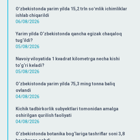
Oʻzbekistonda yarim yilda 15,2 trln soʻmlik ichimliklar
ishlab chiqarildi
06/08/2026
Yarim yilda O‘zbekistonda qancha egizak chaqaloq
tug‘ildi?
05/08/2026
Navoiy viloyatida 1 kvadrat kilometrga necha kishi
to‘g‘ri keladi?
05/08/2026
O‘zbekistonda yarim yilda 75,3 ming tonna baliq
ovlandi
04/08/2026
Kichik tadbirkorlik subyektlari tomonidan amalga
oshirilgan qurilish faoliyati
04/08/2026
O‘zbekistonda botanika bog‘lariga tashriflar soni 3,8