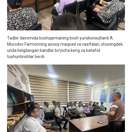
Tadbir davomida boshqarmaning bosh yuriskonsultanti A.
Murodov Farmonning asosiy maqsad va vazifalari, shuningdek,
unda belgilangan bandlar bo‘yicha keng va batafsil
tushuntirishlar berdi.