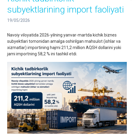
subyektlarining import faoliyati
19/05/2026
Navoiy viloyatida 2026-yilning yanvar-martda kichik biznes
subyektlari tomonidan amalga oshirilgan mahsulot (ishlar va
xizmatlar) importining hajmi 211,2 million AQSH dollarini yoki
jami importning 58,2 % ini tashkil etdi.