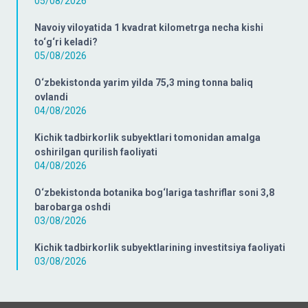
05/08/2026
Navoiy viloyatida 1 kvadrat kilometrga necha kishi
to‘g‘ri keladi?
05/08/2026
O‘zbekistonda yarim yilda 75,3 ming tonna baliq
ovlandi
04/08/2026
Kichik tadbirkorlik subyektlari tomonidan amalga
oshirilgan qurilish faoliyati
04/08/2026
O‘zbekistonda botanika bog‘lariga tashriflar soni 3,8
barobarga oshdi
03/08/2026
Kichik tadbirkorlik subyektlarining investitsiya faoliyati
03/08/2026