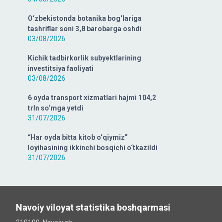
O‘zbekistonda botanika bog‘lariga
tashriflar soni 3,8 barobarga oshdi
03/08/2026
Kichik tadbirkorlik subyektlarining
investitsiya faoliyati
03/08/2026
6 oyda transport xizmatlari hajmi 104,2
trln so‘mga yetdi
31/07/2026
“Har oyda bitta kitob o‘qiymiz”
loyihasining ikkinchi bosqichi o‘tkazildi
31/07/2026
Navoiy viloyat statistika boshqarmasi