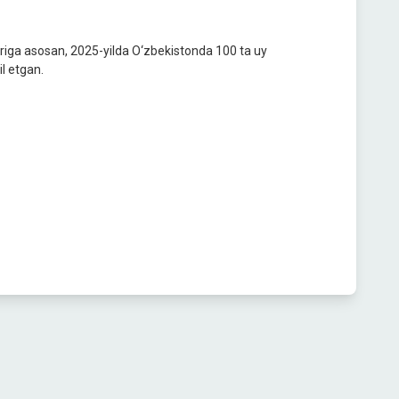
lariga asosan, 2025-yilda O‘zbekistonda 100 ta uy
il etgan.