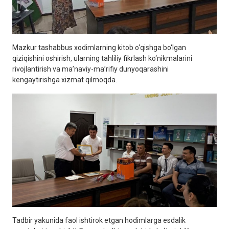
Mazkur tashabbus xodimlarning kitob o‘qishga bo‘lgan
qiziqishini oshirish, ularning tahliliy fikrlash ko‘nikmalarini
rivojlantirish va ma’naviy-ma’rifiy dunyoqarashini
kengaytirishga xizmat qilmoqda.
Tadbir yakunida faol ishtirok etgan hodimlarga esdalik