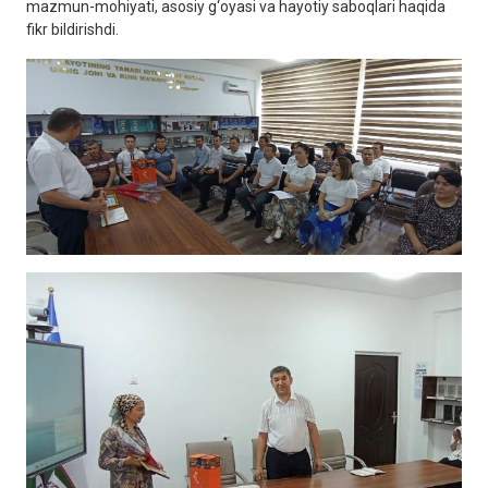
mazmun-mohiyati, asosiy g‘oyasi va hayotiy saboqlari haqida
fikr bildirishdi.