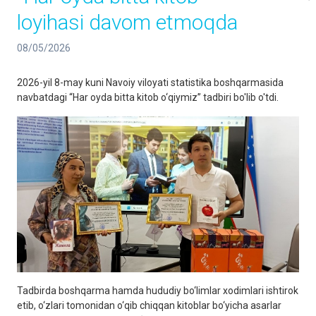
loyihasi davom etmoqda
08/05/2026
2026-yil 8-may kuni Navoiy viloyati statistika boshqarmasida
navbatdagi “Har oyda bitta kitob o‘qiymiz” tadbiri bo'lib o'tdi.
Tadbirda boshqarma hamda hududiy bo‘limlar xodimlari ishtirok
etib, o‘zlari tomonidan o‘qib chiqqan kitoblar bo‘yicha asarlar