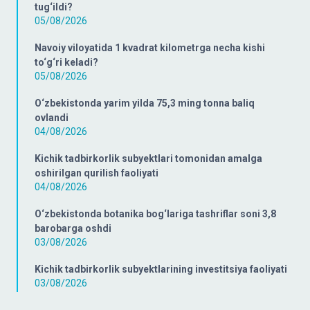
tug‘ildi?
05/08/2026
Navoiy viloyatida 1 kvadrat kilometrga necha kishi
to‘g‘ri keladi?
05/08/2026
O‘zbekistonda yarim yilda 75,3 ming tonna baliq
ovlandi
04/08/2026
Kichik tadbirkorlik subyektlari tomonidan amalga
oshirilgan qurilish faoliyati
04/08/2026
O‘zbekistonda botanika bog‘lariga tashriflar soni 3,8
barobarga oshdi
03/08/2026
Kichik tadbirkorlik subyektlarining investitsiya faoliyati
03/08/2026