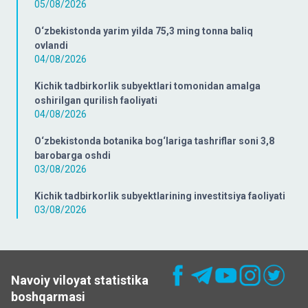
05/08/2026
O‘zbekistonda yarim yilda 75,3 ming tonna baliq
ovlandi
04/08/2026
Kichik tadbirkorlik subyektlari tomonidan amalga
oshirilgan qurilish faoliyati
04/08/2026
O‘zbekistonda botanika bog‘lariga tashriflar soni 3,8
barobarga oshdi
03/08/2026
Kichik tadbirkorlik subyektlarining investitsiya faoliyati
03/08/2026
Navoiy viloyat statistika
boshqarmasi