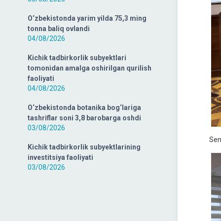
O‘zbekistonda yarim yilda 75,3 ming
tonna baliq ovlandi
04/08/2026
Kichik tadbirkorlik subyektlari
tomonidan amalga oshirilgan qurilish
faoliyati
04/08/2026
O‘zbekistonda botanika bog‘lariga
tashriflar soni 3,8 barobarga oshdi
03/08/2026
Sem
Kichik tadbirkorlik subyektlarining
investitsiya faoliyati
03/08/2026