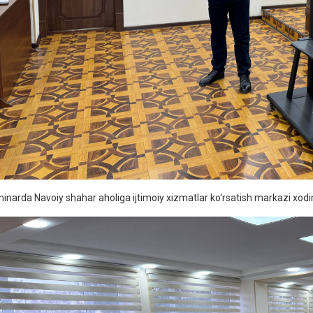
inarda Navoiy shahar aholiga ijtimoiy xizmatlar ko‘rsatish markazi xodiml