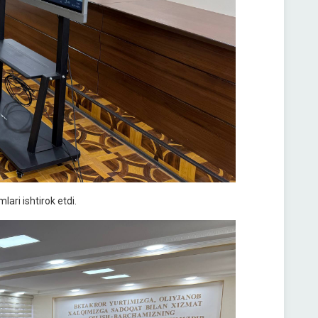
ari ishtirok etdi.