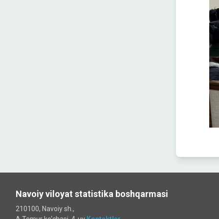
Navoiy viloyat statistika boshqarmasi
210100, Navoiy sh.,