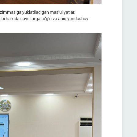
 zimmasiga yuklatiladigan mas’uliyatlar,
tibi hamda savollarga to‘g‘ri va aniq yondashuv