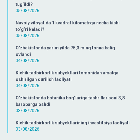
tug‘ildi?
05/08/2026
Navoiy viloyatida 1 kvadrat kilometrga necha kishi
to‘g‘ri keladi?
05/08/2026
O‘zbekistonda yarim yilda 75,3 ming tonna baliq
ovlandi
04/08/2026
Kichik tadbirkorlik subyektlari tomonidan amalga
oshirilgan qurilish faoliyati
04/08/2026
O‘zbekistonda botanika bog‘lariga tashriflar soni 3,8
barobarga oshdi
03/08/2026
Kichik tadbirkorlik subyektlarining investitsiya faoliyati
03/08/2026