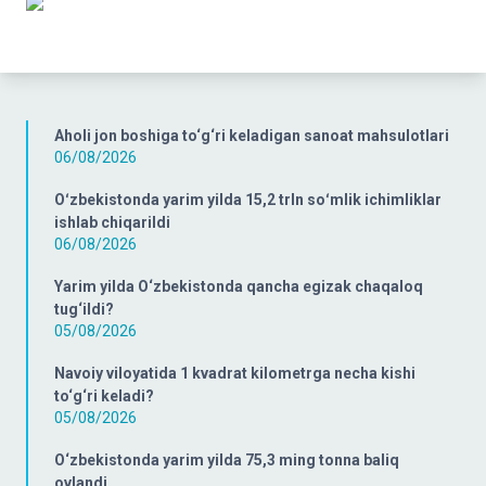
Aholi jon boshiga to‘g‘ri keladigan sanoat mahsulotlari
06/08/2026
Oʻzbekistonda yarim yilda 15,2 trln soʻmlik ichimliklar
ishlab chiqarildi
06/08/2026
Yarim yilda O‘zbekistonda qancha egizak chaqaloq
tug‘ildi?
05/08/2026
Navoiy viloyatida 1 kvadrat kilometrga necha kishi
to‘g‘ri keladi?
05/08/2026
O‘zbekistonda yarim yilda 75,3 ming tonna baliq
ovlandi