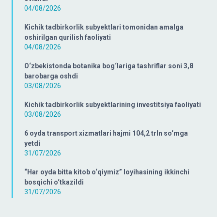
04/08/2026
Kichik tadbirkorlik subyektlari tomonidan amalga
oshirilgan qurilish faoliyati
04/08/2026
O‘zbekistonda botanika bog‘lariga tashriflar soni 3,8
barobarga oshdi
03/08/2026
Kichik tadbirkorlik subyektlarining investitsiya faoliyati
03/08/2026
6 oyda transport xizmatlari hajmi 104,2 trln so‘mga
yetdi
31/07/2026
“Har oyda bitta kitob o‘qiymiz” loyihasining ikkinchi
bosqichi o‘tkazildi
31/07/2026