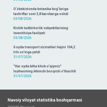
O‘zbekistonda botanika bog‘lariga
tashriflar soni 3,8 barobarga oshdi
03/08/2026
Kichik tadbirkorlik subyektlarining
investitsiya faoliyati
03/08/2026
6 oyda transport xizmatlari hajmi 104,2
trln so‘mga yetdi
31/07/2026
“Har oyda bitta kitob o‘qiymiz”
loyihasining ikkinchi bosqichi o‘tkazildi
31/07/2026
Navoiy viloyat statistika boshqarmasi