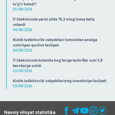
to‘g‘ri keladi?
05/08/2026
O‘zbekistonda yarim yilda 75,3 ming tonna baliq
ovlandi
04/08/2026
Kichik tadbirkorlik subyektlari tomonidan amalga
oshirilgan qurilish faoliyati
04/08/2026
O‘zbekistonda botanika bog‘lariga tashriflar soni 3,8
barobarga oshdi
03/08/2026
Kichik tadbirkorlik subyektlarining investitsiya faoliyati
03/08/2026
Navoiy viloyat statistika