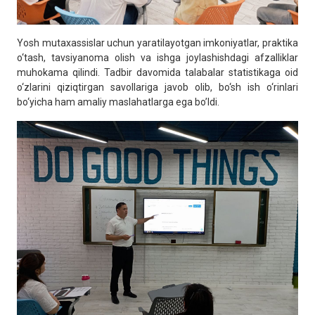
Yosh mutaxassislar uchun yaratilayotgan imkoniyatlar, praktika
o‘tash, tavsiyanoma olish va ishga joylashishdagi afzalliklar
muhokama qilindi. Tadbir davomida talabalar statistikaga oid
o‘zlarini qiziqtirgan savollariga javob olib, bo‘sh ish o‘rinlari
bo‘yicha ham amaliy maslahatlarga ega bo’ldi.