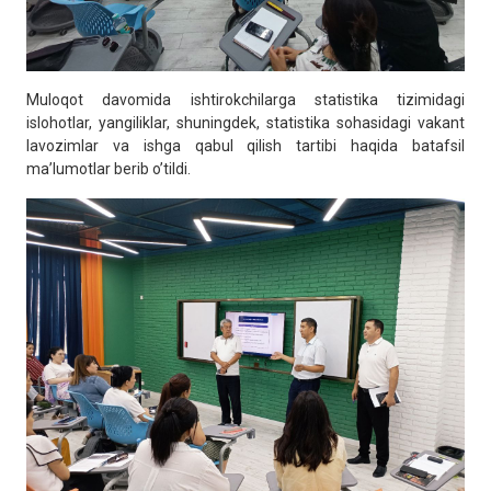
Muloqot davomida ishtirokchilarga statistika tizimidagi
islohotlar, yangiliklar, shuningdek, statistika sohasidagi vakant
lavozimlar va ishga qabul qilish tartibi haqida batafsil
ma’lumotlar berib o’tildi.