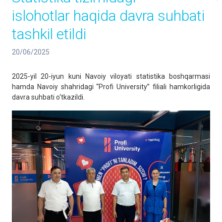
islohotlar haqida davra suhbati
tashkil etildi
20/06/2025
2025-yil 20-iyun kuni Navoiy viloyati statistika boshqarmasi
hamda Navoiy shahridagi “Profi University” filiali hamkorligida
davra suhbati o‘tkazildi.