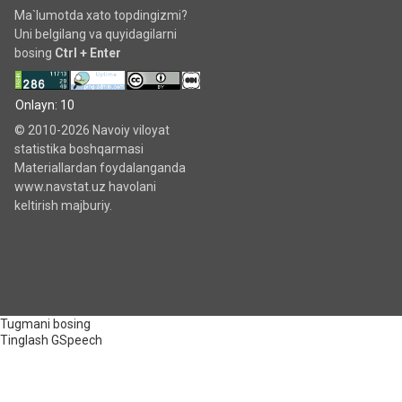
Ma`lumotda xato topdingizmi?
Uni belgilang va quyidagilarni
bosing
Ctrl + Enter
Onlayn: 10
© 2010-2026 Navoiy viloyat
statistika boshqarmasi
Materiallardan foydalanganda
www.navstat.uz havolani
keltirish majburiy.
Tugmani bosing
Tinglash
GSpeech