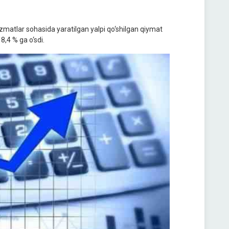
xizmatlar sohasida yaratilgan yalpi qo‘shilgan qiymat
8,4 % ga o‘sdi.