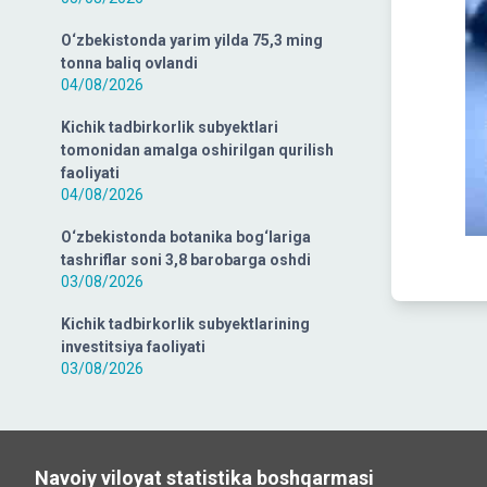
O‘zbekistonda yarim yilda 75,3 ming
tonna baliq ovlandi
04/08/2026
Kichik tadbirkorlik subyektlari
tomonidan amalga oshirilgan qurilish
faoliyati
04/08/2026
O‘zbekistonda botanika bog‘lariga
tashriflar soni 3,8 barobarga oshdi
03/08/2026
Kichik tadbirkorlik subyektlarining
investitsiya faoliyati
03/08/2026
Navoiy viloyat statistika boshqarmasi