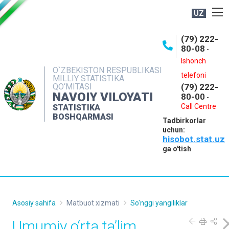
UZ
BOSHQARMA HAQIDA
(79) 222-
80-08
-
ME'YORIY HUJJATLAR
Ishonch
OCHIQ MA'LUMOTLAR
O`ZBEKISTON RESPUBLIKASI
telefoni
MILLIY STATISTIKA
QO‘MITASI
(79) 222-
NASHRLAR
NAVOIY VILOYATI
80-00
-
INTERAKTIV XIZMATLAR
Call Centre
STATISTIKA
BOSHQARMASI
Tadbirkorlar
MUROJAATLAR
uchun:
hisobot.stat.uz
MATBUOT XIZMATI
ga o'tish
KONTAKTLAR
Asosiy sahifa
Matbuot xizmati
So'nggi yangiliklar
Umumiy o‘rta ta’lim