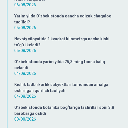
06/08/2026
Yarim yilda O‘zbekistonda qancha egizak chaqaloq
tug‘ildi?
05/08/2026
Navoiy viloyatida 1 kvadrat kilometrga necha kishi
to‘g‘ri keladi?
05/08/2026
O‘zbekistonda yarim yilda 75,3 ming tonna baliq
ovlandi
04/08/2026
Kichik tadbirkorlik subyektlari tomonidan amalga
oshirilgan qurilish faoliyati
04/08/2026
O‘zbekistonda botanika bog‘lariga tashriflar soni 3,8
barobarga oshdi
03/08/2026