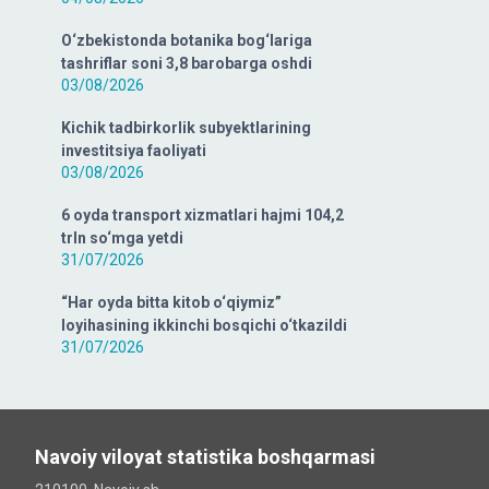
O‘zbekistonda botanika bog‘lariga
tashriflar soni 3,8 barobarga oshdi
03/08/2026
Kichik tadbirkorlik subyektlarining
investitsiya faoliyati
03/08/2026
6 oyda transport xizmatlari hajmi 104,2
trln so‘mga yetdi
31/07/2026
“Har oyda bitta kitob o‘qiymiz”
loyihasining ikkinchi bosqichi o‘tkazildi
31/07/2026
Navoiy viloyat statistika boshqarmasi