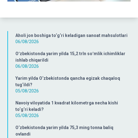
Aholi jon boshiga to‘g‘ri keladigan sanoat mahsulotlari
06/08/2026
Oʻzbekistonda yarim yilda 15,2 trln soʻmlik ichimliklar
ishlab chiqarildi
06/08/2026
Yarim yilda O‘zbekistonda qancha egizak chaqaloq
tug‘ildi?
05/08/2026
Navoiy viloyatida 1 kvadrat kilometrga necha kishi
to‘g‘ri keladi?
05/08/2026
O‘zbekistonda yarim yilda 75,3 ming tonna baliq
ovlandi