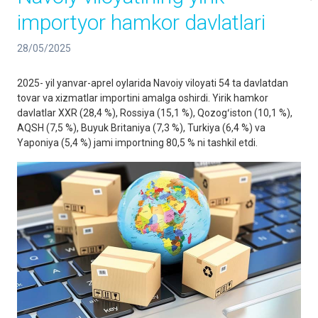
importyor hamkor davlatlari
28/05/2025
2025- yil yanvar-aprel oylarida Navoiy viloyati 54 ta davlatdan
tovar va xizmatlar importini amalga oshirdi. Yirik hamkor
davlatlar XXR (28,4 %), Rossiya (15,1 %), Qozogʻiston (10,1 %),
AQSH (7,5 %), Buyuk Britaniya (7,3 %), Turkiya (6,4 %) va
Yaponiya (5,4 %) jami importning 80,5 % ni tashkil etdi.