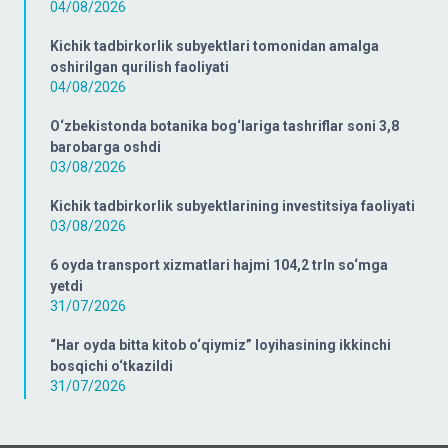
04/08/2026
Kichik tadbirkorlik subyektlari tomonidan amalga
oshirilgan qurilish faoliyati
04/08/2026
O‘zbekistonda botanika bog‘lariga tashriflar soni 3,8
barobarga oshdi
03/08/2026
Kichik tadbirkorlik subyektlarining investitsiya faoliyati
03/08/2026
6 oyda transport xizmatlari hajmi 104,2 trln so‘mga
yetdi
31/07/2026
“Har oyda bitta kitob o‘qiymiz” loyihasining ikkinchi
bosqichi o‘tkazildi
31/07/2026