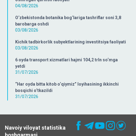
04/08/2026
O‘zbekistonda botanika bog‘lariga tashriflar soni 3,8
barobarga oshdi
03/08/2026
Kichik tadbirkorlik subyektlarining investitsiya faoliyati
03/08/2026
6 oyda transport xizmatlari hajmi 104,2 trln so‘mga
yetdi
31/07/2026
“Har oyda bitta kitob o‘qiymiz” loyihasining ikkinchi
bosqichi o‘tkazildi
31/07/2026
Navoiy viloyat statistika
boshqarmasi