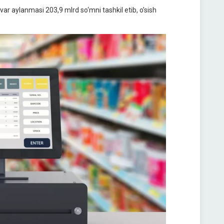
r aylanmasi 203,9 mlrd so‘mni tashkil etib, o’sish