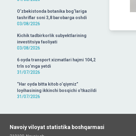
O‘zbekistonda botanika bog‘lariga
tashriflar soni 3,8 barobarga oshdi
03/08/2026
Kichik tadbirkorlik subyektlarining
investitsiya faoliyati
03/08/2026
6 oyda transport xizmatlari hajmi 104,2
trln so‘mga yetdi
31/07/2026
“Har oyda bitta kitob o‘qiymiz”
loyihasining ikkinchi bosqichi o‘tkazildi
31/07/2026
Navoiy viloyat statistika boshqarmasi