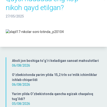
nikoh qayd etilgan?
27/05/2025
Aholi jon boshiga to‘g‘ri keladigan sanoat mahsulotlari
06/08/2026
Oʻzbekistonda yarim yilda 15,2 trln soʻmlik ichimliklar
ishlab chiqarildi
06/08/2026
Yarim yilda O‘zbekistonda qancha egizak chaqaloq
tug‘ildi?
05/08/2026