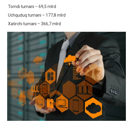
Tomdi tumani – 69,5 mlrd
Uchquduq tumani – 177,8 mlrd
Xatirchi tumani – 366,7 mlrd