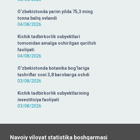
O‘zbekistonda yarim yilda 75,3 ming
tonna baliq ovlandi
04/08/2026
Kichik tadbirkorlik subyektlari
tomonidan amalga oshirilgan qurilish
faoliyati
04/08/2026
O‘zbekistonda botanika bog‘lariga
tashriflar soni 3,8 barobarga oshdi
03/08/2026
Kichik tadbirkorlik subyektlarining
investitsiya faoliyati
03/08/2026
Navoiy viloyat statistika boshqarmasi