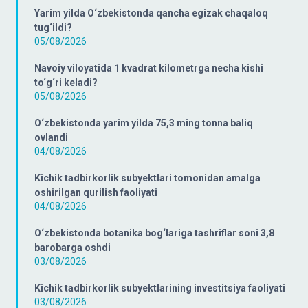
Yarim yilda O‘zbekistonda qancha egizak chaqaloq
tug‘ildi?
05/08/2026
Navoiy viloyatida 1 kvadrat kilometrga necha kishi
to‘g‘ri keladi?
05/08/2026
O‘zbekistonda yarim yilda 75,3 ming tonna baliq
ovlandi
04/08/2026
Kichik tadbirkorlik subyektlari tomonidan amalga
oshirilgan qurilish faoliyati
04/08/2026
O‘zbekistonda botanika bog‘lariga tashriflar soni 3,8
barobarga oshdi
03/08/2026
Kichik tadbirkorlik subyektlarining investitsiya faoliyati
03/08/2026