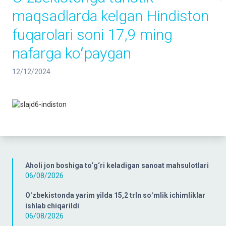
maqsadlarda kelgan Hindiston
fuqarolari soni 17,9 ming
nafarga koʻpaygan
12/12/2024
Aholi jon boshiga to‘g‘ri keladigan sanoat mahsulotlari
06/08/2026
Oʻzbekistonda yarim yilda 15,2 trln soʻmlik ichimliklar
ishlab chiqarildi
06/08/2026