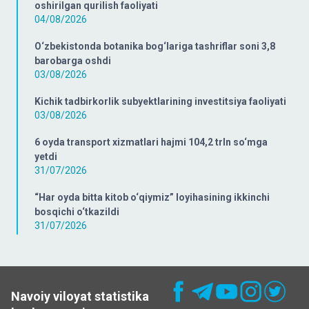
oshirilgan qurilish faoliyati
04/08/2026
O‘zbekistonda botanika bog‘lariga tashriflar soni 3,8
barobarga oshdi
03/08/2026
Kichik tadbirkorlik subyektlarining investitsiya faoliyati
03/08/2026
6 oyda transport xizmatlari hajmi 104,2 trln so‘mga
yetdi
31/07/2026
“Har oyda bitta kitob o‘qiymiz” loyihasining ikkinchi
bosqichi o‘tkazildi
31/07/2026
Navoiy viloyat statistika