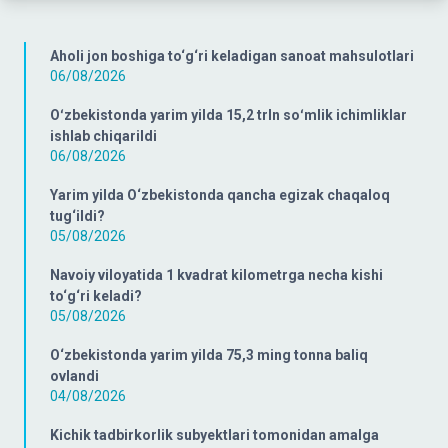
Aholi jon boshiga to‘g‘ri keladigan sanoat mahsulotlari
06/08/2026
Oʻzbekistonda yarim yilda 15,2 trln soʻmlik ichimliklar
ishlab chiqarildi
06/08/2026
Yarim yilda O‘zbekistonda qancha egizak chaqaloq
tug‘ildi?
05/08/2026
Navoiy viloyatida 1 kvadrat kilometrga necha kishi
to‘g‘ri keladi?
05/08/2026
O‘zbekistonda yarim yilda 75,3 ming tonna baliq
ovlandi
04/08/2026
Kichik tadbirkorlik subyektlari tomonidan amalga