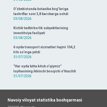
O‘zbekistonda botanika bog‘lariga
tashriflar soni 3,8 barobarga oshdi
03/08/2026
Kichik tadbirkorlik subyektlarining
investitsiya faoliyati
03/08/2026
6 oyda transport xizmatlari hajmi 104,2
trln so‘mga yetdi
31/07/2026
“Har oyda bitta kitob o‘qiymiz”
loyihasining ikkinchi bosqichi o‘tkazildi
31/07/2026
Navoiy viloyat statistika boshqarmasi