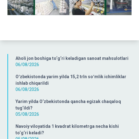
Aholi jon boshiga to‘g‘ri keladigan sanoat mahsulotlari
06/08/2026
Oʻzbekistonda yarim yilda 15,2 trln soʻmlik ichimliklar
ishlab chiqarildi
06/08/2026
Yarim yilda O‘zbekistonda qancha egizak chaqaloq
tug‘ildi?
05/08/2026
Navoiy viloyatida 1 kvadrat kilometrga necha kishi
to‘g‘ri keladi?
05/08/2026