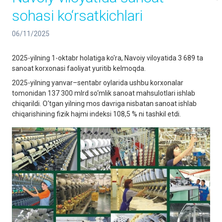
sohasi ko‘rsatkichlari
06/11/2025
2025-yilning 1-oktabr holatiga ko'ra, Navoiy viloyatida 3 689 ta
sanoat korxonasi faoliyat yuritib kelmoqda.
2025-yilning yanvar–sentabr oylarida ushbu korxonalar
tomonidan 137 300 mlrd so‘mlik sanoat mahsulotlari ishlab
chiqarildi. O‘tgan yilning mos davriga nisbatan sanoat ishlab
chiqarishining fizik hajmi indeksi 108,5 % ni tashkil etdi.