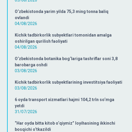
O‘zbekistonda yarim yilda 75,3 ming tonna baliq
ovlandi
04/08/2026
Kichik tadbirkorlik subyektlari tomonidan amalga
oshirilgan qurilish faoliyati
04/08/2026
O‘zbekistonda botanika bog‘lariga tashriflar soni 3,8
barobarga oshdi
03/08/2026
Kichik tadbirkorlik subyektlarining investitsiya faoliyati
03/08/2026
6 oyda transport xizmatlari hajmi 104,2 trln so‘mga
yetdi
31/07/2026
“Har oyda bitta kitob o‘qiymiz” loyihasining ikkinchi
bosqichi o‘tkazildi