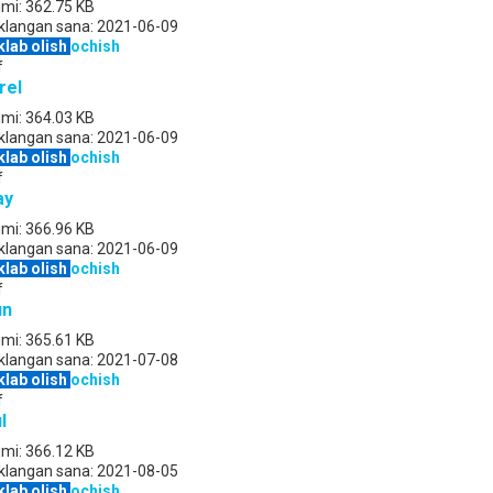
jmi:
362.75 KB
klangan sana:
2021-06-09
klab olish
ochish
f
rel
jmi:
364.03 KB
klangan sana:
2021-06-09
klab olish
ochish
f
ay
jmi:
366.96 KB
klangan sana:
2021-06-09
klab olish
ochish
f
un
jmi:
365.61 KB
klangan sana:
2021-07-08
klab olish
ochish
f
l
jmi:
366.12 KB
klangan sana:
2021-08-05
klab olish
ochish