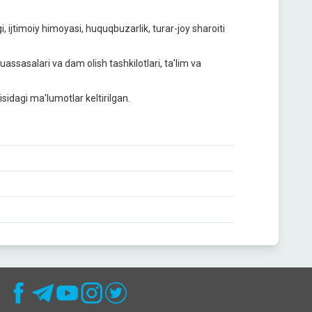
 ijtimoiy himoyasi, huquqbuzarlik, turar-joy sharoiti
assasalari va dam olish tashkilotlari, ta'lim va
sidagi ma'lumotlar keltirilgan.