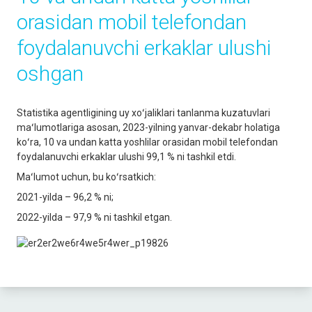
orasidan mobil telefondan
foydalanuvchi erkaklar ulushi
oshgan
Statistika agentligining uy xoʻjaliklari tanlanma kuzatuvlari
maʻlumotlariga asosan, 2023-yilning yanvar-dekabr holatiga
koʻra, 10 va undan katta yoshlilar orasidan mobil telefondan
foydalanuvchi erkaklar ulushi 99,1 % ni tashkil etdi.
Maʻlumot uchun, bu koʻrsatkich:
2021-yilda – 96,2 % ni;
2022-yilda – 97,9 % ni tashkil etgan.